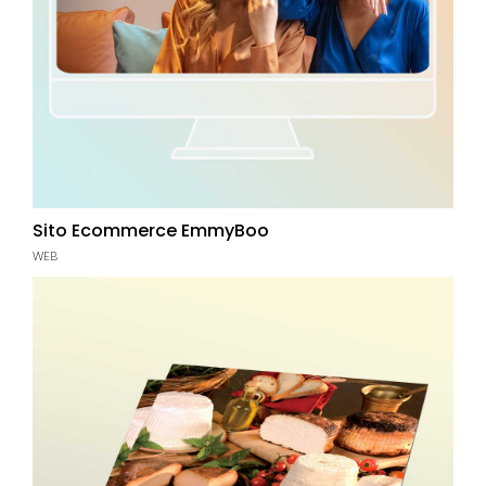
Sito Ecommerce EmmyBoo
WEB