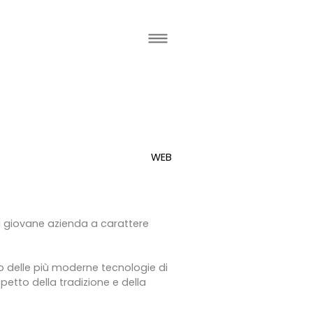
WEB
 giovane azienda a carattere
izzo delle più moderne tecnologie di
petto della tradizione e della