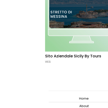
Sito Aziendale Sicily By Tours
WEB
Home
About