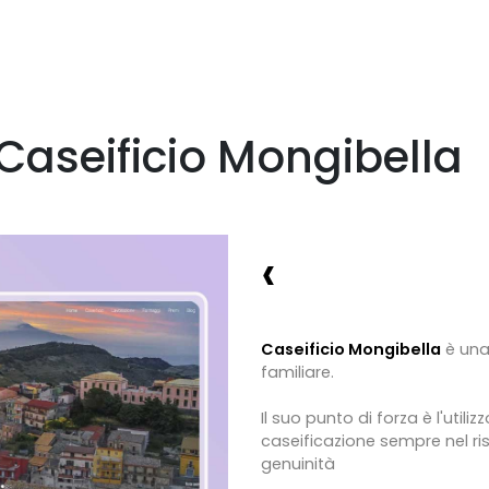
 Caseificio Mongibella
‹
Caseificio Mongibella
è una
familiare.
Il suo punto di forza è l'util
caseificazione sempre nel ris
genuinità