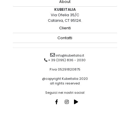
About
KUBEITALIA
Via Ofelia 35/C
Catania, CT 95124.
Clienti
Contatti
info@kubeitalia.it
+ 39 (095) 836 - 2030
P.iva 05291820875
@copyright Kubeitalia 2020
all rights reserved
Seguici nei nostri social