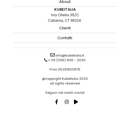
About
KUBEITALIA
Via Ofelia 35/C
Catania, CT 95124.
Clienti
Contatti
info@kubeitalia.it
+ 39 (095) 836 - 2030
P.iva 05291820875
@copyright Kubeitalia 2020
all rights reserved
Seguici nei nostri social