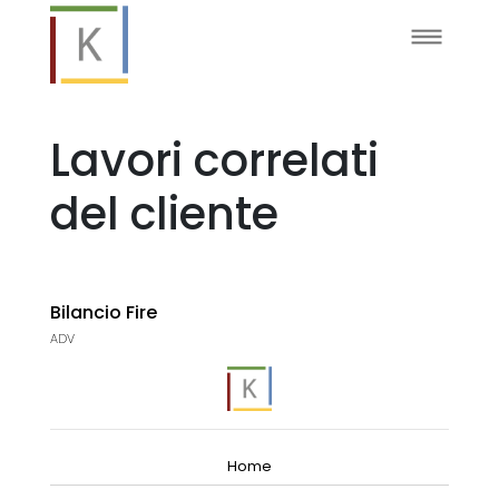
Lavori correlati
del cliente
Bilancio Fire
ADV
Home