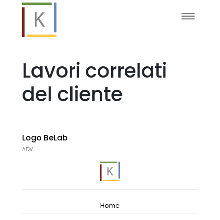
Lavori correlati
del cliente
Logo BeLab
ADV
Home