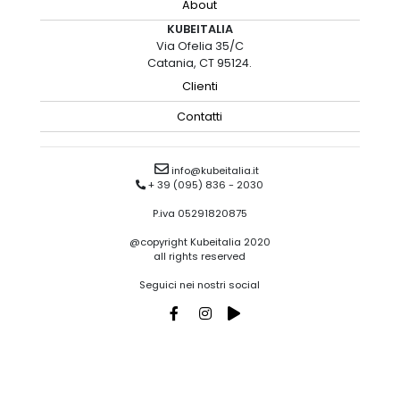
About
KUBEITALIA
Via Ofelia 35/C
Catania, CT 95124.
Clienti
Contatti
info@kubeitalia.it
+ 39 (095) 836 - 2030
P.iva 05291820875
@copyright Kubeitalia 2020
all rights reserved
Seguici nei nostri social